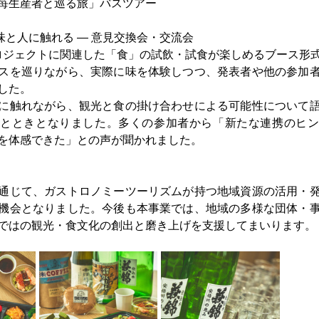
苺生産者と巡る旅」バスツアー
味と人に触れる ― 意見交換会・交流会
ロジェクトに関連した「食」の試飲・試食が楽しめるブース形
スを巡りながら、実際に味を体験しつつ、発表者や他の参加
した。
に触れながら、観光と食の掛け合わせによる可能性について
ひとときとなりました。多くの参加者から「新たな連携のヒン
を体感できた」との声が聞かれました。
通じて、ガストロノミーツーリズムが持つ地域資源の活用・
機会となりました。今後も本事業では、地域の多様な団体・
ではの観光・食文化の創出と磨き上げを支援してまいります。