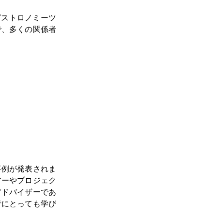
ガストロノミーツ
で、多くの関係者
事例が発表されま
アーやプロジェク
アドバイザーであ
者にとっても学び