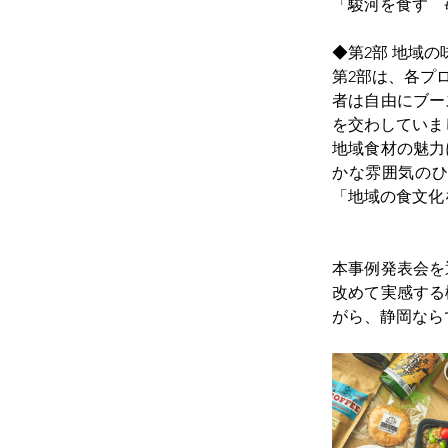
「駿河を食す　
◆第2部 地域の
第2部は、各プ
者は自由にブー
を交わしていま
地域食材の魅力
かな雰囲気の
「地域の食文化
本事例発表会を
改めて実感する
がら、静岡なら