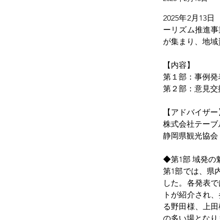
2025年2月
ーリズム推進事
が集まり、地域
【内容】
第１部：事例発
第２部：意見交
【アドバイザー
株式会社テーブ
静岡県観光協会 
◆第1部 域発の
第1部では、県
した。各発表で
トが紹介され、
る野田様、上田
の多い場となり