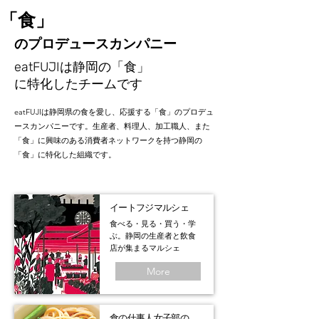
「食」
のプロデュースカンパニー
eatFUJIは静岡の「食」
に特化したチームです
eatFUJIは静岡県の食を愛し、応援する「食」のプロデュ
ースカンパニーです。生産者、料理人、加工職人、また
「食」に興味のある消費者ネットワークを持つ静岡の
「食」に特化した組織です。
​イートフジマルシェ
食べる・見る・買う・学
ぶ。静岡の生産者と飲食
店が集まるマルシェ
More
食の仕事人女子部の