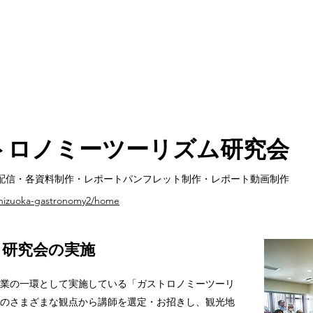
ストロノミーツーリズム研究会
m配信・各資料制作・レポートパンフレット制作・レポート動画制作
/shizuoka-gastronomy2/home
る研究会の実施
業の一環として実施している「ガストロノミーツーリ
のさまざまな観点から講師を選定・お招きし、観光地