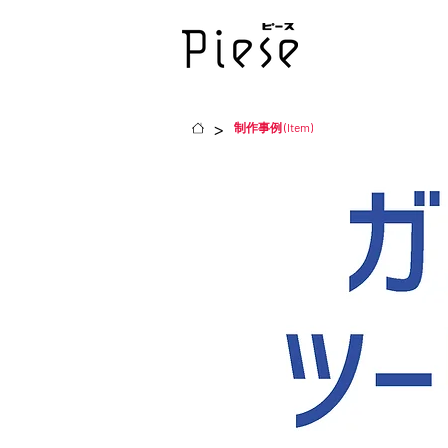
>
制作事例 (Item)