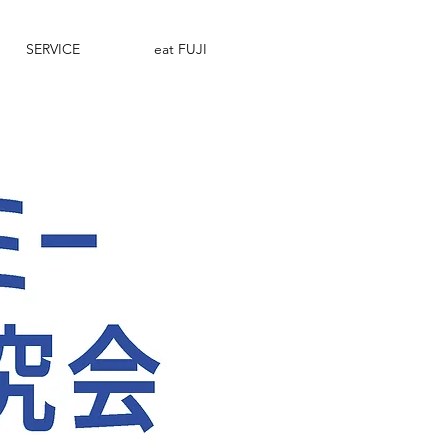
SERVICE
eat FUJI