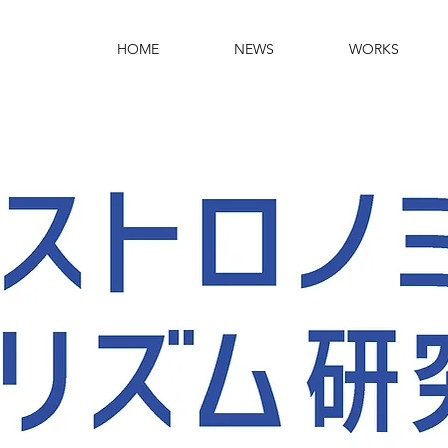
HOME
NEWS
WORKS