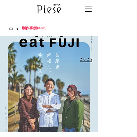
>
制作事例 (Item)