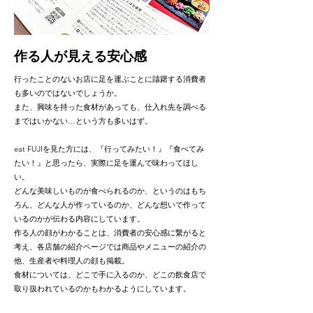
作る人が見える安心感
行ったことのないお店に足を運ぶことに躊躇する消費者
も多いのではないでしょうか。
また、興味を持った食材があっても、仕入れ先を調べる
まではいかない…という方も多いはず。
eat FUJIを見た方には、『行ってみたい！』『食べてみ
たい！』と思ったら、実際に足を運んで味わってほし
い。
どんな美味しいものが食べられるのか、というのはもち
ろん、どんな人が作っているのか、どんな想いで作って
いるのかが伝わる内容にしています。
作る人の顔がわかることは、消費者の安心感に繋がると
考え、各店舗の紹介ページでは商品やメニューの紹介の
他、生産者や料理人の顔も掲載。
食材については、どこで手に入るのか、どこの飲食店で
取り扱われているのかもわかるようにしています。