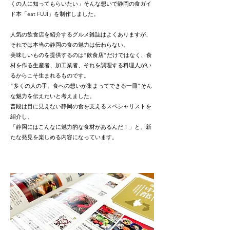
くの人に知ってもらいたい」そんな想いで静岡の食ガイ
ド本「eat FUJI」を制作しました。
人気の飲食店を紹介するグルメ雑誌はよくありますが、
それでは本当の静岡の食の魅力は伝わらない。
美味しいものを提供するのは“飲食店”だけではなく、食
材を作る生産者、加工業者、それを調理する料理人がい
るからこそ生まれるものです。
“多くの人の手、食への想いが集まってできる一皿”そん
な魅力を伝えたいと考えました。
普段は目に見えない静岡の食を支えるスペシャリストを
紹介し、
「静岡にはこんなに魅力的な食材があるんだ！」と、新
たな発見を楽しめる内容になっています。