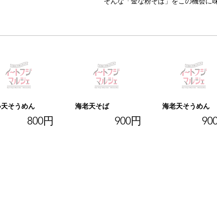
そんな「金な粉そば」をこの機会に
い天そうめん
海老天そば
海老天そうめん
800円
900円
90