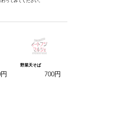
味わってみてください。
野菜天そば
0円
700円