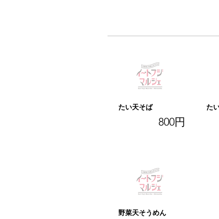
たい天そば
た
800円
野菜天そうめん