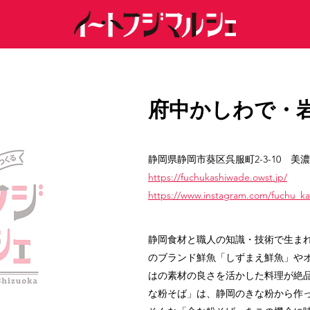
府中かしわで・
静岡県静岡市葵区呉服町2-3-10 美
https://fuchukashiwade.owst.jp/
https://www.instagram.com/fuchu_k
静岡食材と職人の知識・技術で生ま
のブランド鮮魚「しずまえ鮮魚」や
はの素材の良さを活かした料理が絶
な粉そば」は、静岡のきな粉から作