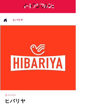
ヒバリヤ
スーパー
ヒバリヤ