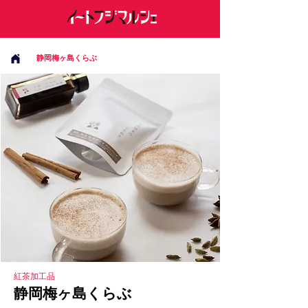
静岡梅ヶ島くらぶ
紅茶加工品
静岡梅ヶ島くらぶ