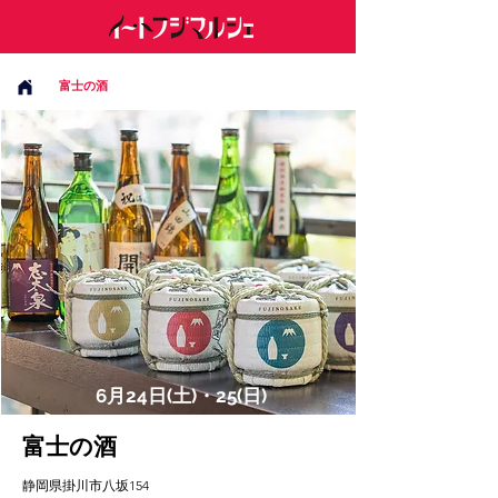
富士の酒
6月24日(土)・25(日)
富士の酒
静岡県掛川市八坂154