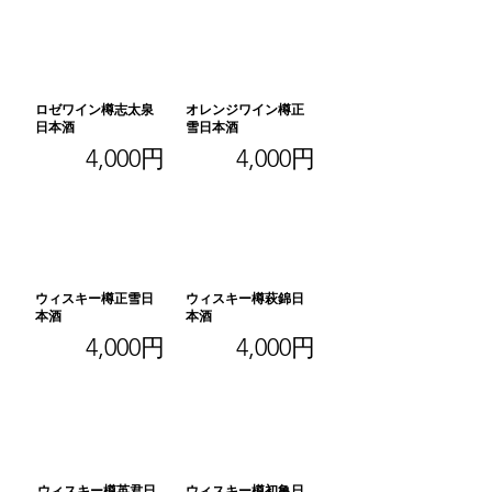
ロゼワイン樽志太泉
オレンジワイン樽正
日本酒
雪日本酒
4,000円
4,000円
ウィスキー樽正雪日
ウィスキー樽萩錦日
本酒
本酒
4,000円
4,000円
ウィスキー樽英君日
ウィスキー樽初亀日