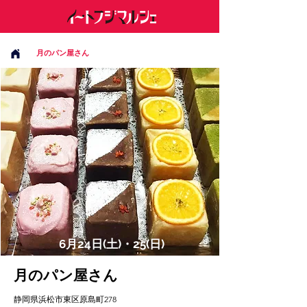
月のパン屋さん
6月24日(土)・25(日)
月のパン屋さん
静岡県浜松市東区原島町278