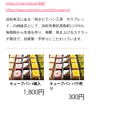
https://o-ba.jp/store/808/
https://www.instagram.com/tukinopanya/
浜松有玉にある「焼きたてパン工房 サラブレッ
ド」の姉妹店として、浜松市東区原島町にOPEN。
毎朝粉から生地を作り、発酵、焼き上げるスクラッ
チ製法で、自家製・手作りにこだわっています。
キューブパン 6個入
キューブパン バラ売
り
1,800円
300円