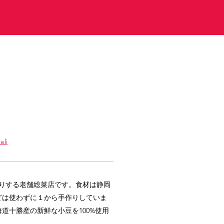
eli
盛りする老舗総菜店です。食材は静岡
どは使わずに１から手作りしていま
道十勝産の新鮮な小豆を100%使用