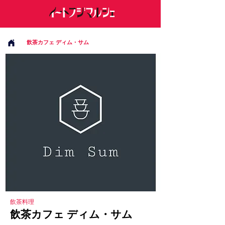
飲茶カフェ ディム・サム
飲茶料理
飲茶カフェ ディム・サム