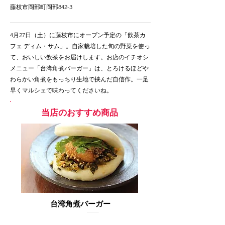
藤枝市岡部町岡部842-3
4月27日（土）に藤枝市にオープン予定の「飲茶カ
フェ ディム・サム」。自家栽培した旬の野菜を使っ
て、おいしい飲茶をお届けします。お店のイチオシ
メニュー「台湾角煮バーガー」は、とろけるほどや
わらかい角煮をもっちり生地で挟んだ自信作。一足
早くマルシェで味わってくださいね。
当店のおすすめ商品
台湾角煮バーガー
500円