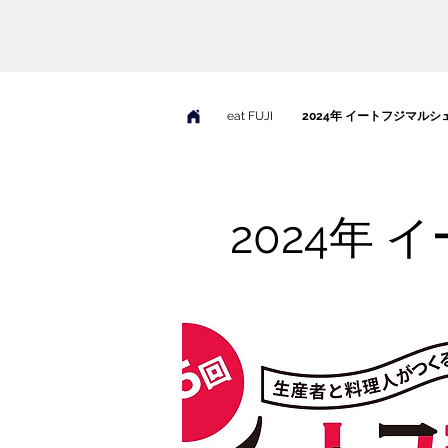
eat FUJI
2024年 イートフジマルシ
2024年