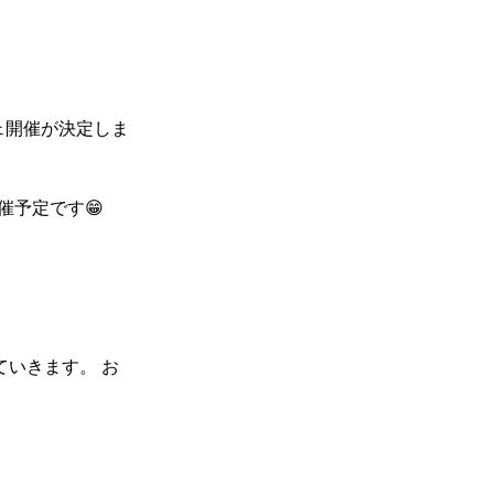
シェ開催が決定しま
催予定です😁
ていきます。 お