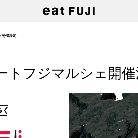
ェ開催決定!
 イートフジマルシェ開催