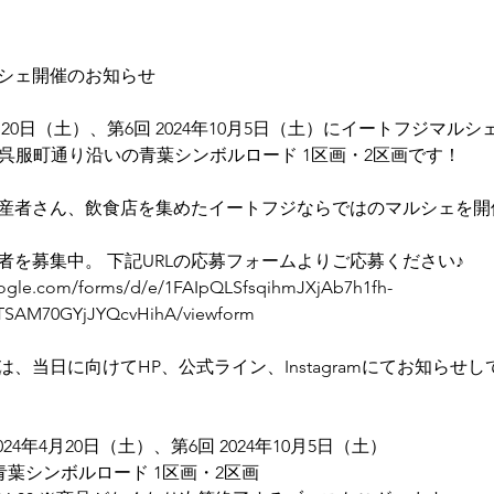
シェ開催のお知らせ
年4月20日（土）、第6回 2024年10月5日（土）にイートフジマル
、呉服町通り沿いの青葉シンボルロード 1区画・2区画です！ 
産者さん、飲食店を集めたイートフジならではのマルシェを開
者を募集中。 下記URLの応募フォームよりご応募ください♪
oogle.com/forms/d/e/1FAIpQLSfsqihmJXjAb7h1fh-
TSAM70GYjJYQcvHihA/viewform
、当日に向けてHP、公式ライン、Instagramにてお知らせし
2024年4月20日（土）、第6回 2024年10月5日（土）
葉シンボルロード 1区画・2区画 