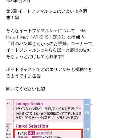
2023年6月21日
第3回 イートフジマルシェはいよいよ今週
末！😆
そんなイートフジマルシェについて、FM 
Haro！内の『WHO IS HERO?』の番組内
『月のパン屋さんからのお手紙』コーナーで
イートフジマルシェinららぽーと磐田の告知
をちょっとだけしてくれます‼️
ポッドキャストでどのエリアからも視聴でき
るようですよ👏👏
聞いてくださいね🥰