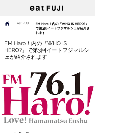
eat FUJI
FM Haro！内の『WHO IS HERO?』
で第3回イートフジマルシェが紹介さ
れます
FM Haro！内の『WHO IS
HERO?』で第3回イートフジマルシ
ェが紹介されます