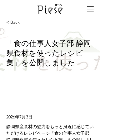
< Back
「食の仕事人女子部 静岡
県食材を使ったレシピ
集」を公開しました
2026年7月3日
静岡県産食材の魅力をもっと身近に感じてい
ただけるレシピページ「食の仕事人女子部 
静岡県食材を使ったレシピ集」を公開しまし