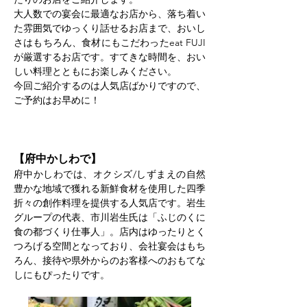
大人数での宴会に最適なお店から、落ち着い
た雰囲気でゆっくり話せるお店まで、おいし
さはもちろん、食材にもこだわったeat FUJI
が厳選するお店です。すてきな時間を、おい
しい料理とともにお楽しみください。
今回ご紹介するのは人気店ばかりですので、
ご予約はお早めに！
【府中かしわで】
府中かしわでは、オクシズ/しずまえの自然
豊かな地域で獲れる新鮮食材を使用した四季
折々の創作料理を提供する人気店です。岩生
グループの代表、市川岩生氏は「ふじのくに
食の都づくり仕事人」。店内はゆったりとく
つろげる空間となっており、会社宴会はもち
ろん、接待や県外からのお客様へのおもてな
しにもぴったりです。