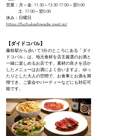
営業：月～金: 11:30～13:30 17:00～翌0:00
 　　  土: 17:00～翌0:00
休み：日曜日
https://fuchukashiwade.owst.jp/
【ダイドコバル】
藤枝駅から歩いて3分のところにある「ダイ
ドコバル」は、地元食材を店主厳選のお酒と
一緒に楽しめるお店です。素材の良さを活か
したメニューはお酒によく合いますよ。ゆっ
たりとした大人の空間で、お食事とお酒を満
喫でき、ご宴会やパーティーなどにも対応可
能です。