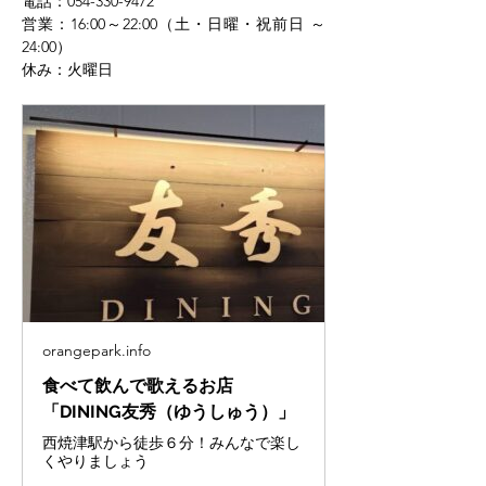
電話：054-330-9472
営業：16:00～22:00（土・日曜・祝前日 ～
24:00）
休み：火曜日
orangepark.info
食べて飲んで歌えるお店
「DINING友秀（ゆうしゅう）」
西焼津駅から徒歩６分！みんなで楽し
くやりましょう