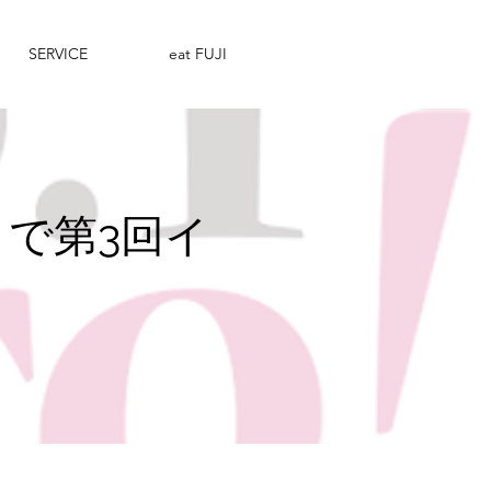
SERVICE
eat FUJI
?』で第3回イ