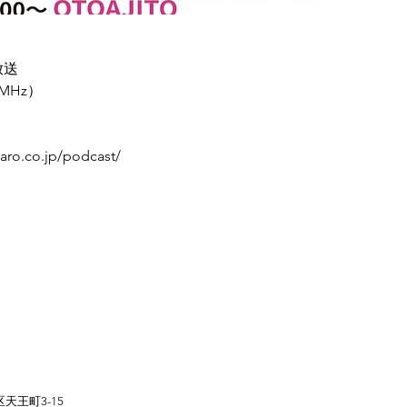
放送
1MHz）
aro.co.jp/podcast/
葵区天王町3-15