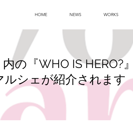
HOME
NEWS
WORKS
o！内の『WHO IS HERO
マルシェが紹介されます