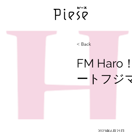
< Back
FM Har
ートフジ
2023年6月21日