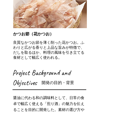
かつお節（花かつお）
良質なかつお節を薄く削った花かつお。ふ
わりと広がる香りと上品な旨みが特徴で、
だしを取るほか、料理の風味を引き立てる
食材として幅広く使われる。
Project Background and
Objectives
開発の目的・背景
醤油に代わる和の調味料として、日常の食
卓で幅広く使える「煎り酒」の魅力を伝え
ることを目的に開発した。素材の選び方や
使い方を通じて、地域の食材や伝統的な味
わいを、家庭で気軽に取り入れてもらうき
っかけづくりを目指している。