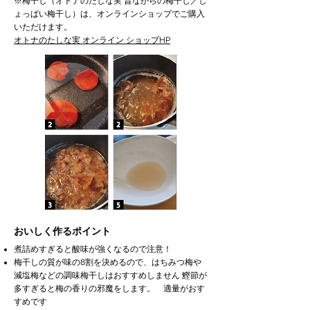
※梅干し（オトナのたしな実 昔ながらの梅干し／し
ょっぱい梅干し）は、オンラインショップでご購入
いただけます。
オトナのたしな実 オンライン ショップHP
おいしく作るポイント
煮詰めすぎると酸味が強くなるので注意！
梅干しの質が味の8割を決めるので、はちみつ梅や
減塩梅などの調味梅干しはおすすめしません 鰹節が
多すぎると梅の香りの邪魔をします。 適量がおす
すめです