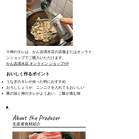
※神のタレは、かん吉清水店の店舗またはオンライ
ンショップでご購入いただけます。
かん吉清水店 オンライン ショップHP
おいしく作るポイント
うなぎのタレが余った時におすすめ
おろししょうが、ニンニクを入れてもおいしい
豚の油と神のタレがよくあい、ご飯が進む味
About the Producer
生産者食材紹介